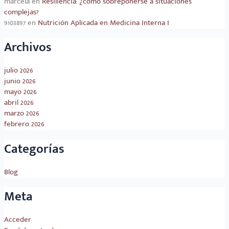
marcela
en
Resiliencia: ¿cómo sobreponerse a situaciones
complejas?
9103897
en
Nutrición Aplicada en Medicina Interna I
Archivos
julio 2026
junio 2026
mayo 2026
abril 2026
marzo 2026
febrero 2026
Categorías
Blog
Meta
Acceder