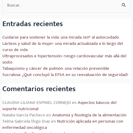
Buscar
por:
Entradas recientes
Cuidarse para sostener la vida: una mirada 360° al autocuidado
Lácteos y salud de la mujer: una mirada actualizada a lo largo del
curso de vida
Ultraprocesados e hipertensión: riesgo cardiovascular más allá del
sodio
Tabaquismo y cáncer de pulmón: una relación prevenible
Sucralosa: ¿Qué concluyó la EFSA en su reevaluación de seguridad?
Comentarios recientes
CLAUDIA LILIANA ESPINEL CORNEJO
en
Aspectos básicos del
soporte nutricional
Natalia García Pacheco
en
Anatomía y fisiología de la alimentación
Telma Gabriela Íñigo Diaz
en
Nutrición aplicada en personas con
enfermedad oncológica