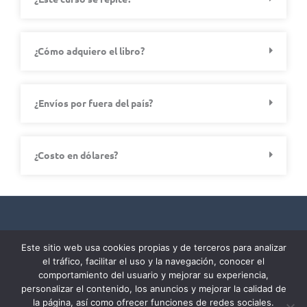
¿Cómo adquiero el libro?
¿Envíos por fuera del país?
¿Costo en dólares?
Este sitio web usa cookies propias y de terceros para analizar
el tráfico, facilitar el uso y la navegación, conocer el
comportamiento del usuario y mejorar su experiencia,
Política de tratamiento de datos personales
personalizar el contenido, los anuncios y mejorar la calidad de
Política de cookies
la página, así como ofrecer funciones de redes sociales.