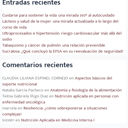
Entradas recientes
Cuidarse para sostener la vida: una mirada 360° al autocuidado
Lácteos y salud de la mujer: una mirada actualizada a lo largo del
curso de vida
Ultraprocesados e hipertensión: riesgo cardiovascular más allá del
sodio
Tabaquismo y cáncer de pulmón: una relación prevenible
Sucralosa: ¿Qué concluyó la EFSA en su reevaluación de seguridad?
Comentarios recientes
CLAUDIA LILIANA ESPINEL CORNEJO
en
Aspectos básicos del
soporte nutricional
Natalia García Pacheco
en
Anatomía y fisiología de la alimentación
Telma Gabriela Íñigo Diaz
en
Nutrición aplicada en personas con
enfermedad oncológica
marcela
en
Resiliencia: ¿cómo sobreponerse a situaciones
complejas?
9103897
en
Nutrición Aplicada en Medicina Interna I