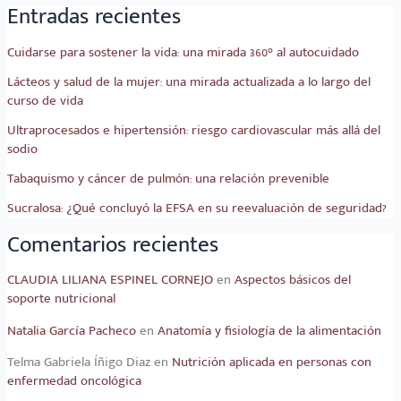
Entradas recientes
Cuidarse para sostener la vida: una mirada 360° al autocuidado
Lácteos y salud de la mujer: una mirada actualizada a lo largo del
curso de vida
Ultraprocesados e hipertensión: riesgo cardiovascular más allá del
sodio
Tabaquismo y cáncer de pulmón: una relación prevenible
Sucralosa: ¿Qué concluyó la EFSA en su reevaluación de seguridad?
Comentarios recientes
CLAUDIA LILIANA ESPINEL CORNEJO
en
Aspectos básicos del
soporte nutricional
Natalia García Pacheco
en
Anatomía y fisiología de la alimentación
Telma Gabriela Íñigo Diaz
en
Nutrición aplicada en personas con
enfermedad oncológica