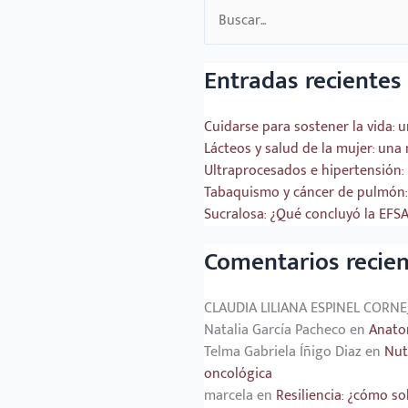
Buscar
por:
Entradas recientes
Cuidarse para sostener la vida: 
Lácteos y salud de la mujer: una 
Ultraprocesados e hipertensión: 
Tabaquismo y cáncer de pulmón: 
Sucralosa: ¿Qué concluyó la EFS
Comentarios recien
CLAUDIA LILIANA ESPINEL CORNE
Natalia García Pacheco
en
Anatom
Telma Gabriela Íñigo Diaz
en
Nut
oncológica
marcela
en
Resiliencia: ¿cómo s