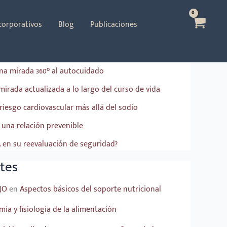
Buscar
 corporativos
Blog
Publicaciones
una mirada 360° al autocuidado
mirada actualizada a lo largo del curso de vida
riesgo cardiovascular más allá del sodio
una relación prevenible
A en su reevaluación de seguridad?
tes
JO
en
Aspectos básicos del soporte nutricional
ía y fisiología de la alimentación