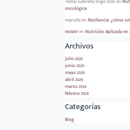
Telma Gabriela Íñigo Diaz
en
Nut
oncológica
marcela
en
Resiliencia: ¿cómo s
9103897
en
Nutrición Aplicada en 
Archivos
julio 2026
junio 2026
mayo 2026
abril 2026
marzo 2026
febrero 2026
Categorías
Blog