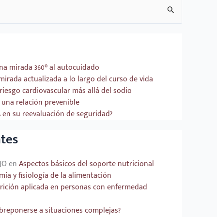
una mirada 360° al autocuidado
mirada actualizada a lo largo del curso de vida
riesgo cardiovascular más allá del sodio
una relación prevenible
A en su reevaluación de seguridad?
tes
JO
en
Aspectos básicos del soporte nutricional
ía y fisiología de la alimentación
rición aplicada en personas con enfermedad
obreponerse a situaciones complejas?