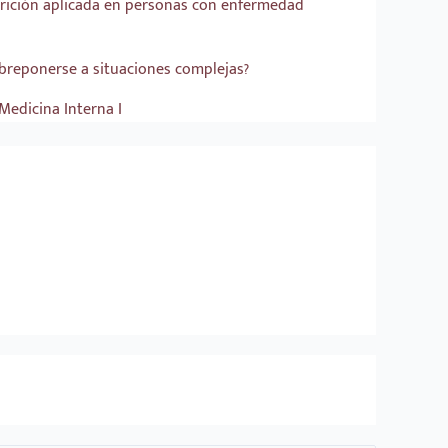
rición aplicada en personas con enfermedad
obreponerse a situaciones complejas?
Medicina Interna I