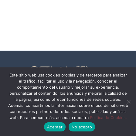
Este sitio web usa cookies propias y de terceros para analizar
el tráfico, facilitar el uso y la navegación, conocer el
comportamiento del usuario y mejorar su experiencia,
Política de tratamiento de datos personales
personalizar el contenido, los anuncios y mejorar la calidad de
Política de cookies
la página, así como ofrecer funciones de redes sociales.
Además, compartimos la información sobre el uso del sitio web
con nuestros partners de redes sociales, publicidad y análisis
web. Para conocer más, acceda a nuestra
Política de Cookies.
Copyright © 2026 | CELAN - Centro latinoamericano de nutrición
Aceptar
No acepto