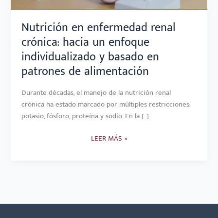
Y
BASADO
Nutrición en enfermedad renal
EN
crónica: hacia un enfoque
PATRONES
individualizado y basado en
DE
patrones de alimentación
ALIMENTACIÓN
Durante décadas, el manejo de la nutrición renal
crónica ha estado marcado por múltiples restricciones:
potasio, fósforo, proteína y sodio. En la […]
LEER MÁS »