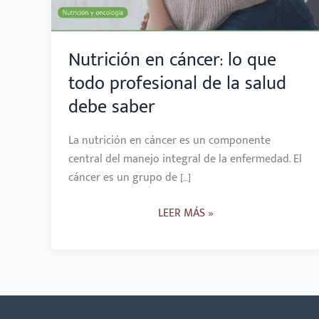
DE
LA
Nutrición en cáncer: lo que
SALUD
DEBE
todo profesional de la salud
SABER
debe saber
La nutrición en cáncer es un componente
central del manejo integral de la enfermedad. El
cáncer es un grupo de […]
LEER MÁS »