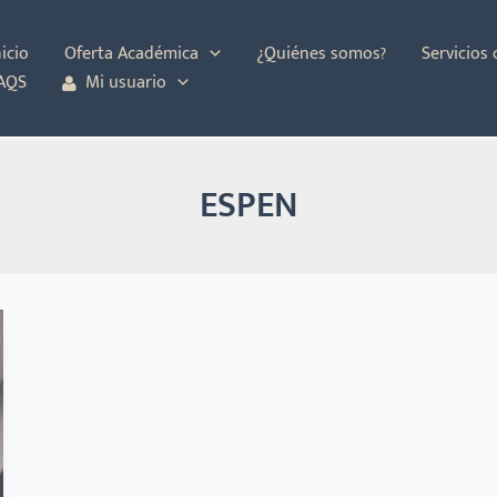
nicio
Oferta Académica
¿Quiénes somos?
Servicios
AQS
Mi usuario
ESPEN