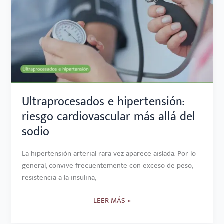
RIESGO
CARDIOVASCULAR
MÁS
ALLÁ
DEL
SODIO
Ultraprocesados e hipertensión:
riesgo cardiovascular más allá del
sodio
La hipertensión arterial rara vez aparece aislada. Por lo
general, convive frecuentemente con exceso de peso,
resistencia a la insulina,
LEER MÁS »