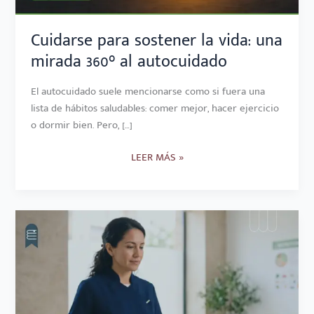
AUTOCUIDADO
Cuidarse para sostener la vida: una
mirada 360° al autocuidado
El autocuidado suele mencionarse como si fuera una
lista de hábitos saludables: comer mejor, hacer ejercicio
o dormir bien. Pero, […]
LEER MÁS »
LÁCTEOS
Y
SALUD
DE
LA
MUJER: