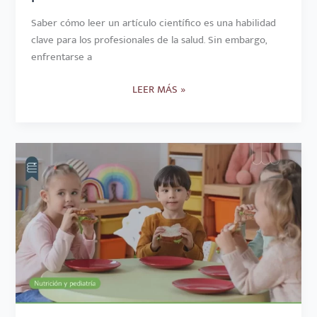
Saber cómo leer un artículo científico es una habilidad
clave para los profesionales de la salud. Sin embargo,
enfrentarse a
LEER MÁS »
LA
LONCHERA
ESCOLAR
SALUDABLE:
UNA
OPORTUNIDAD
PARA
FORMAR
HÁBITOS
DESDE