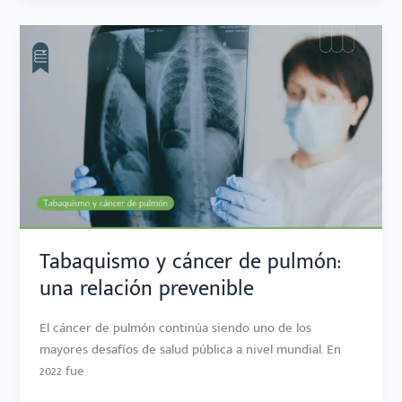
TABAQUISMO
Y
CÁNCER
DE
PULMÓN:
UNA
RELACIÓN
PREVENIBLE
Tabaquismo y cáncer de pulmón:
una relación prevenible
El cáncer de pulmón continúa siendo uno de los
mayores desafíos de salud pública a nivel mundial. En
2022 fue