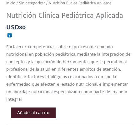
Inicio
/
Sin categorizar
/ Nutrición Clínica Pediátrica Aplicada
Nutrición Clínica Pediátrica Aplicada
USD
80
Fortalecer competencias sobre el proceso de cuidado
nutricional en población pediátrica, mediante la integración de
conceptos y la aplicación de herramientas que le permitan al
profesional de la salud en diferentes ámbitos de atención,
identificar factores etiológicos relacionados o no con la
enfermedad que afecten el estado nutricional, e implementar
un abordaje nutricional especializado como parte del manejo
integral.
Añadir al carrito